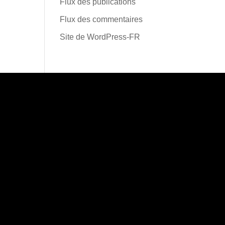
Flux des publications
Flux des commentaires
Site de WordPress-FR