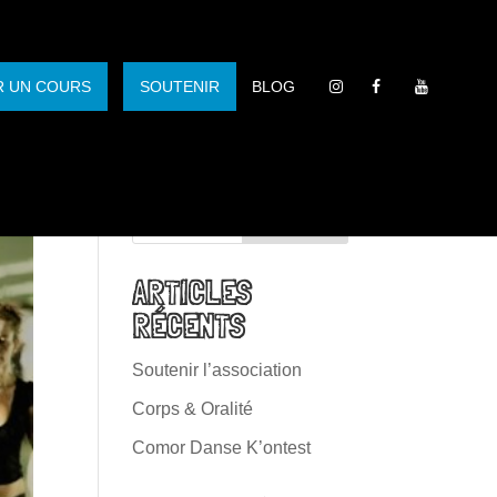
R UN COURS
SOUTENIR
BLOG
ARTICLES
RÉCENTS
Soutenir l’association
Corps & Oralité
Comor Danse K’ontest