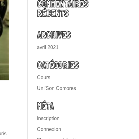
COMMENTAIRES
RÉCENTS
ARCHIVES
avril 2021
CATÉGORIES
Cours
Uni'Son Comores
MÉTA
Inscription
Connexion
oris