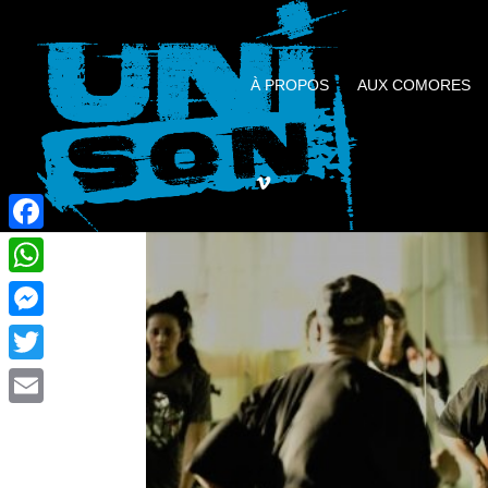
À PROPOS
AUX COMORES
Facebook
WhatsApp
Messenger
Twitter
Email