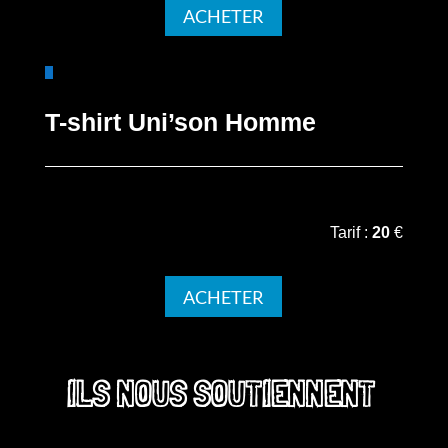
ACHETER
T-shirt Uni’son Homme
Tarif :
20
€
ACHETER
ILS NOUS SOUTIENNENT