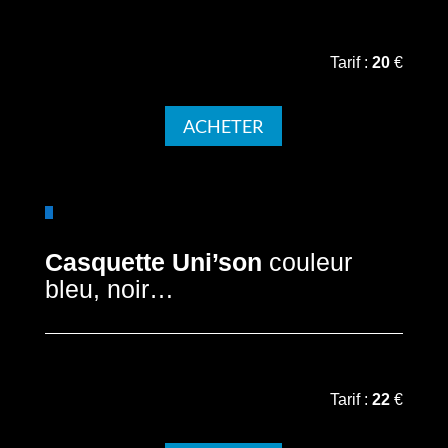
Tarif :
20
€
ACHETER
Casquette Uni’son
couleur
bleu, noir…
Tarif :
22
€