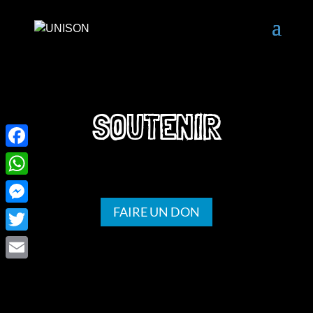
SOUTENIR
Facebook
WhatsApp
FAIRE UN DON
Messenger
Twitter
Email