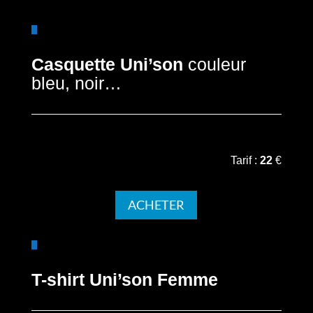
Casquette Uni’son
couleur
bleu, noir…
Tarif :
22
€
ACHETER
T-shirt Uni’son Femme